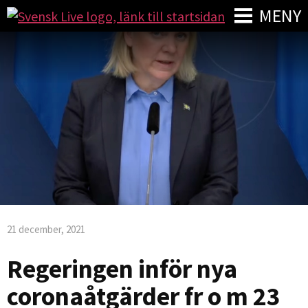
MENY
21 december, 2021
Regeringen inför nya
coronaåtgärder fr o m 23