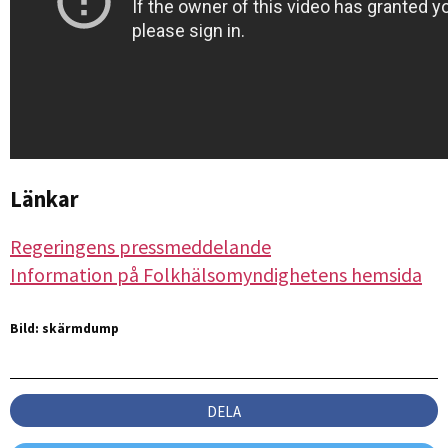
Länkar
Regeringens pressmeddelande
Information på Folkhälsomyndighetens hemsida
Bild: skärmdump
DELA