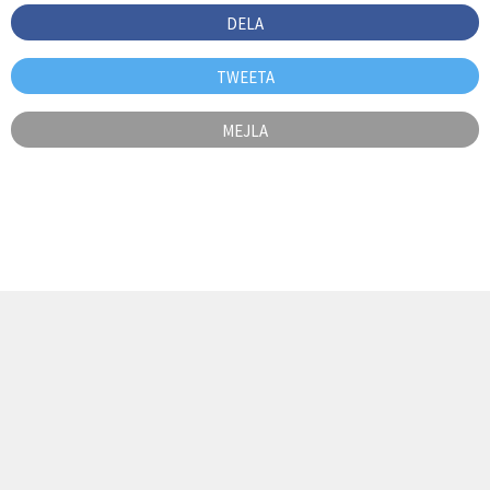
DELA
TWEETA
MEJLA