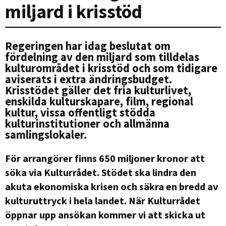
miljard i krisstöd
Regeringen har idag beslutat om
fördelning av den miljard som tilldelas
kulturområdet i krisstöd och som tidigare
aviserats i extra ändringsbudget.
Krisstödet gäller det fria kulturlivet,
enskilda kulturskapare, film, regional
kultur, vissa offentligt stödda
kulturinstitutioner och allmänna
samlingslokaler.
För arrangörer finns 650 miljoner kronor att
söka via Kulturrådet. Stödet ska lindra den
akuta ekonomiska krisen och säkra en bredd av
kulturuttryck i hela landet. När Kulturrådet
öppnar upp ansökan kommer vi att skicka ut