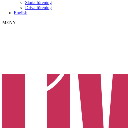
Starta förening
Driva förening
English
MENY