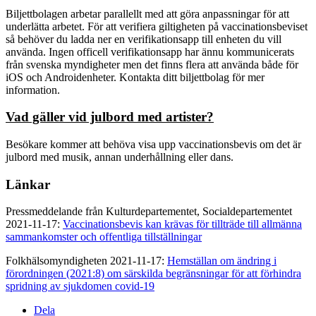
Biljettbolagen arbetar parallellt med att göra anpassningar för att
underlätta arbetet. För att verifiera giltigheten på vaccinationsbeviset
så behöver du ladda ner en verifikationsapp till enheten du vill
använda. Ingen officell verifikationsapp har ännu kommunicerats
från svenska myndigheter men det finns flera att använda både för
iOS och Androidenheter. Kontakta ditt biljettbolag för mer
information.
Vad gäller vid julbord med artister?
Besökare kommer att behöva visa upp vaccinationsbevis om det är
julbord med musik, annan underhållning eller dans.
Länkar
Pressmeddelande från Kulturdepartementet, Socialdepartementet
2021-11-17:
Vaccinationsbevis kan krävas för tillträde till allmänna
sammankomster och offentliga tillställningar
Folkhälsomyndigheten 2021-11-17:
Hemställan om ändring i
förordningen (2021:8) om särskilda begränsningar för att förhindra
spridning av sjukdomen covid-19
Dela