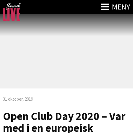
MENY
31 oktober, 2019
Open Club Day 2020 – Var
med i en europeisk