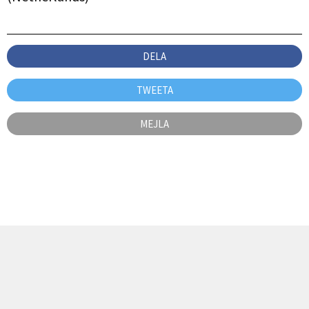
DELA
TWEETA
MEJLA