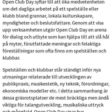
Open Club Day syftar till att öka medvetenheten
om det dagliga arbetet på ett spelställe eller
klubb bland grannar, lokala kulturskapare,
myndigheter och beslutsfattare. Genom att visa
upp verksamheten utgör Open Club Day en arena
för dialog och utbyte som kan hjälpa till att slå hål
på myter, förutfattade meningar och felaktiga
föreställningar som ofta finns om spelställen och
klubbar.
Spelställen och klubbar står ständigt inför nya
utmaningar relaterade till utvecklingen av
publikpraxis, musikestetik, ny teknik, förordningar,
ekonomiska modeller etc. I detta sammanhang är
dessa gräsrotsplatser de mest bräckliga men ändå
viktiga för talangutveckling, musikaliska uttryck
och mångfald. Open Club Day visar hur