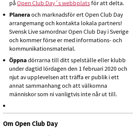
på
Open Club Day´s webbplats
för att delta.
Planera
och marknadsför ert Open Club Day
arrangemang och kontakta lokala partners!
Svensk Live samordnar Open Club Day i Sverige
och kommer förse er med informations- och
kommunikationsmaterial.
Öppna
dörrarna till ditt spelställe eller klubb
under dagtid lördagen den 1 februari 2020 och
njut av upplevelsen att träffa er publik i ett
annat sammanhang och att välkomna
människor som ni vanligtvis inte når ut till.
Om Open Club Day