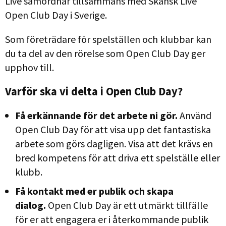
Live samordnar tillsammans med Skånsk Live
Open Club Day i Sverige.
Som företrädare för spelställen och klubbar kan
du ta del av den rörelse som Open Club Day ger
upphov till.
Varför ska vi delta i Open Club Day?
Få erkännande för det arbete ni gör.
Använd
Open Club Day för att visa upp det fantastiska
arbete som görs dagligen. Visa att det krävs en
bred kompetens för att driva ett spelställe eller
klubb.
Få kontakt med er publik och skapa
dialog.
Open Club Day är ett utmärkt tillfälle
för er att engagera er i återkommande publik