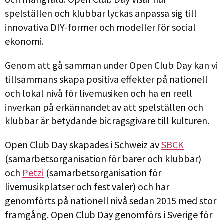
spelställen och klubbar lyckas anpassa sig till
innovativa DIY-former och modeller för social
ekonomi.
Genom att gå samman under Open Club Day kan vi
tillsammans skapa positiva effekter på nationell
och lokal nivå för livemusiken och ha en reell
inverkan på erkännandet av att spelställen och
klubbar är betydande bidragsgivare till kulturen.
Open Club Day skapades i Schweiz av
SBCK
(samarbetsorganisation för barer och klubbar)
och
Petzi
(samarbetsorganisation för
livemusikplatser och festivaler) och har
genomförts på nationell nivå sedan 2015 med stor
framgång. Open Club Day genomförs i Sverige för