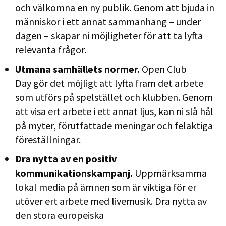
och välkomna en ny publik. Genom att bjuda in
människor i ett annat sammanhang – under
dagen – skapar ni möjligheter för att ta lyfta
relevanta frågor.
Utmana samhällets normer.
Open Club
Day gör det möjligt att lyfta fram det arbete
som utförs på spelstället och klubben. Genom
att visa ert arbete i ett annat ljus, kan ni slå hål
på myter, förutfattade meningar och felaktiga
föreställningar.
Dra nytta av en positiv
kommunikationskampanj.
Uppmärksamma
lokal media på ämnen som är viktiga för er
utöver ert arbete med livemusik. Dra nytta av
den stora europeiska