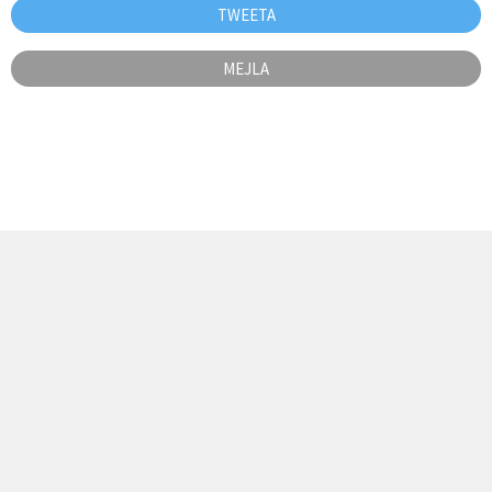
TWEETA
MEJLA