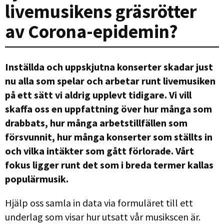
livemusikens gräsrötter
av Corona-epidemin?
Inställda och uppskjutna konserter skadar just
nu alla som spelar och arbetar runt livemusiken
på ett sätt vi aldrig upplevt tidigare.
Vi vill
skaffa oss en uppfattning över hur många som
drabbats, hur många arbetstillfällen som
försvunnit, hur många konserter som ställts in
och vilka intäkter som gått förlorade. Vårt
fokus ligger runt det som i breda termer kallas
populärmusik.
Hjälp oss samla in data via formuläret till ett
underlag som visar hur utsatt vår musikscen är.