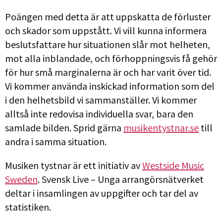
Poängen med detta är att uppskatta de förluster
och skador som uppstått. Vi vill kunna informera
beslutsfattare hur situationen slår mot helheten,
mot alla inblandade, och förhoppningsvis få gehör
för hur små marginalerna är och har varit över tid.
Vi kommer använda inskickad information som del
i den helhetsbild vi sammanställer. Vi kommer
alltså inte redovisa individuella svar, bara den
samlade bilden. Sprid gärna
musikentystnar.se
till
andra i samma situation.
Musiken tystnar är ett initiativ av
Westside Music
Sweden
. Svensk Live – Unga arrangörsnätverket
deltar i insamlingen av uppgifter och tar del av
statistiken.