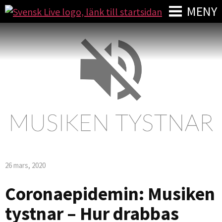
MENY
26 mars, 2020
Coronaepidemin: Musiken
tystnar – Hur drabbas