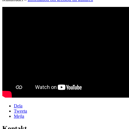
Dela
Tweeta
Mejla
Kontakt