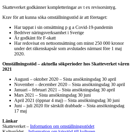
Skatteverket godkänner kompletteringar av t ex revisorsintyg.
Krav för att kunna söka omställningsstöd är att företaget:
Har tappat i sin omsättning p g a Covid-19-pandemin
Bedriver näringsverksamhet i Sverige
Är godkänt för F-skatt
Har redovisat en nettoomsättning om minst 250 000 kronor
under det räkenskapsår som avslutades närmast före 1 maj
2020.
Omställningsstöd – aktuella sökperioder hos Skatteverket våren
2021
Augusti – oktober 2020 – Sista ansökningsdag 30 april
November – december 2020 – Sista ansökningsdag 30 april
Januari – februari 2021 – Sista ansökningsdag 30 april
Mars 2021 – Sista ansökningsdag 30 juni
April 2021 (öppnar 4 maj) – Sista ansökningsdag 30 juni
Juni – juli 2020 för särskilt drabbade – Sista ansökningsdag
17 maj
Länkar
Skatteverket –
Information om omställningsstödet
Kulturrådet –
Information om krisstöd till kulturen