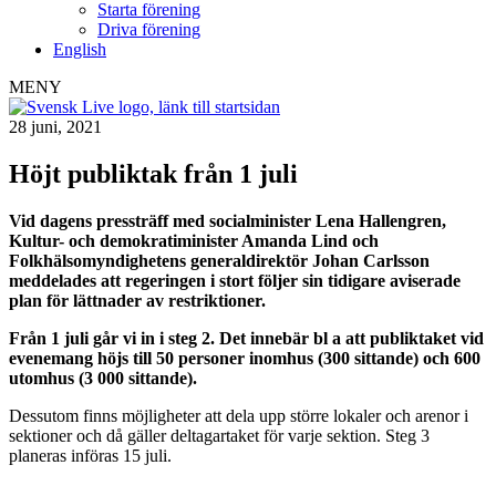
Starta förening
Driva förening
English
MENY
28 juni, 2021
Höjt publiktak från 1 juli
Vid dagens pressträff med socialminister Lena Hallengren,
Kultur- och demokratiminister Amanda Lind och
Folkhälsomyndighetens generaldirektör Johan Carlsson
meddelades att regeringen i stort följer sin tidigare aviserade
plan för lättnader av restriktioner.
Från 1 juli går vi in i steg 2. Det innebär bl a att publiktaket vid
evenemang höjs till 50 personer inomhus (300 sittande) och 600
utomhus (3 000 sittande).
Dessutom finns möjligheter att dela upp större lokaler och arenor i
sektioner och då gäller deltagartaket för varje sektion. Steg 3
planeras införas 15 juli.