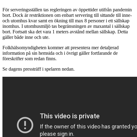
För serveringsställen tas regleringen av öppettider utifrån pandemin
bort. Dock är restriktionen om enbart servering till sittande till inne-
och utomhus kvar samt en ökning till max 8 personer i ett sällskap
inomhus. I utomhusmiljö tas begränsningen av maxantal i sällskap
bort. Fortsatt ska det vara 1 meters avstånd mellan sällskap. Detta
gäller både inne och ute.
Folkhälsomyndigheten kommer att presentera mer detaljerad
information på sin hemsida och i övrigt gäller fortfarande de
föreskrifter som redan finns.
Se dagens pressträff i spelaren nedan.