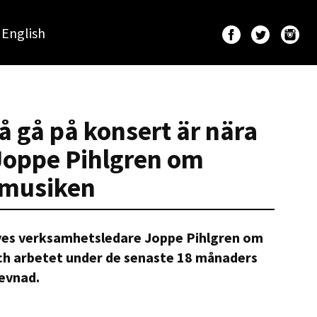
English
 gå på konsert är nära
 Joppe Pihlgren om
vemusiken
ives verksamhetsledare Joppe Pihlgren om
och arbetet under de senaste 18 månaders
evnad.