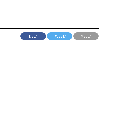
DELA
TWEETA
MEJLA