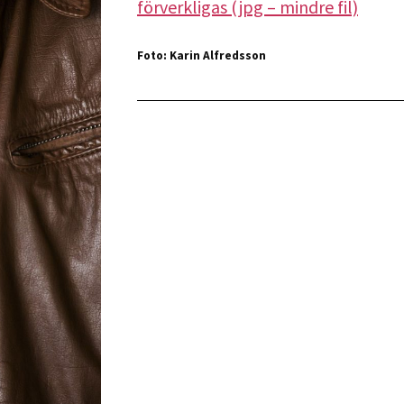
förverkligas (jpg – mindre fil)
Foto: Karin Alfredsson