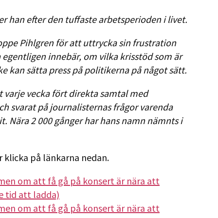
er han efter den tuffaste arbetsperioden i livet.
ppe Pihlgren för att uttrycka sin frustration
a egentligen innebär, om vilka krisstöd som är
 kan sätta press på politikerna på något sätt.
t varje vecka fört direkta samtal med
h svarat på journalisternas frågor varenda
t. Nära 2 000 gånger har hans namn nämnts i
r klicka på länkarna nedan.
n om att få gå på konsert är nära att
te tid att ladda)
n om att få gå på konsert är nära att