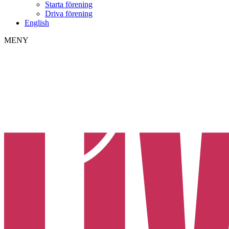
Starta förening
Driva förening
English
MENY