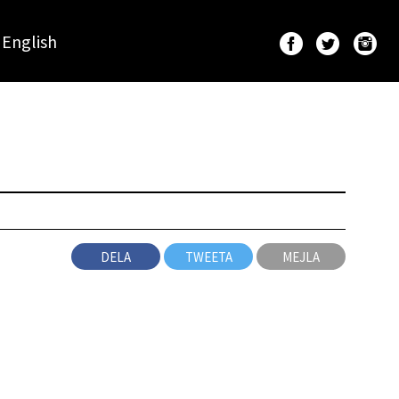
English
DELA
TWEETA
MEJLA