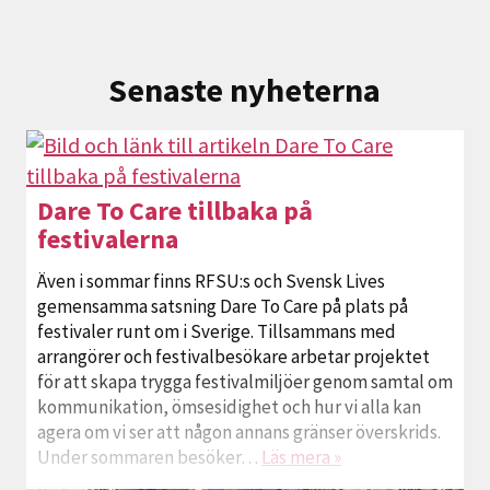
Senaste nyheterna
Dare To Care tillbaka på
festivalerna
Även i sommar finns RFSU:s och Svensk Lives
gemensamma satsning Dare To Care på plats på
festivaler runt om i Sverige. Tillsammans med
arrangörer och festivalbesökare arbetar projektet
för att skapa trygga festivalmiljöer genom samtal om
kommunikation, ömsesidighet och hur vi alla kan
agera om vi ser att någon annans gränser överskrids.
Under sommaren besöker…
Läs mera »