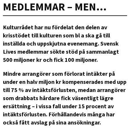
MEDLEMMAR – MEN…
Kulturrådet har nu fördelat den delen av
krisstödet till kulturen som bl a ska gå till
inställda och uppskjutna evenemang. Svensk
Lives medlemmar sökte stöd på sammanlagt
500 miljoner kr och fick 100 miljoner.
Mindre arrangörer som förlorat intäkter på
under en halv miljon kr kompenserades med upp
till 75 % av intäktsförlusten, medan arrangörer
som drabbats hårdare fick väsentligt lägre
ersättning – i vissa fall under 15 procent av
intäktsförlusten. Förhållandevis många har
också fått avslag på sina ansökningar.