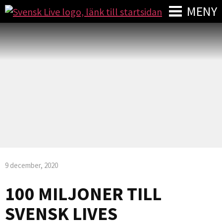
MENY
9 december, 2020
100 MILJONER TILL
SVENSK LIVES