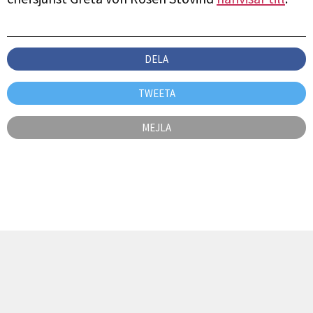
DELA
TWEETA
MEJLA