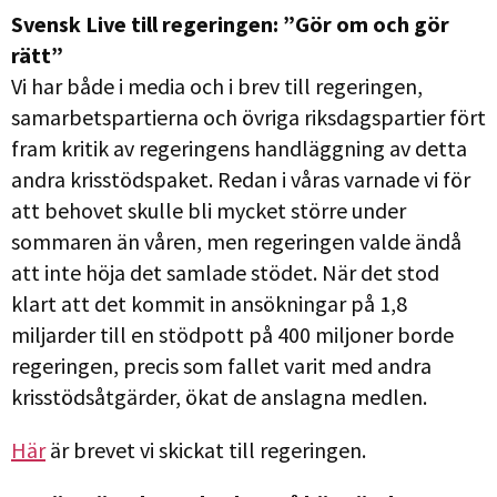
Svensk Live till regeringen: ”Gör om och gör
rätt”
Vi har både i media och i brev till regeringen,
samarbetspartierna och övriga riksdagspartier fört
fram kritik av regeringens handläggning av detta
andra krisstödspaket. Redan i våras varnade vi för
att behovet skulle bli mycket större under
sommaren än våren, men regeringen valde ändå
att inte höja det samlade stödet. När det stod
klart att det kommit in ansökningar på 1,8
miljarder till en stödpott på 400 miljoner borde
regeringen, precis som fallet varit med andra
krisstödsåtgärder, ökat de anslagna medlen.
Här
är brevet vi skickat till regeringen.