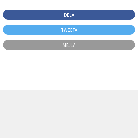
DELA
TWEETA
MEJLA