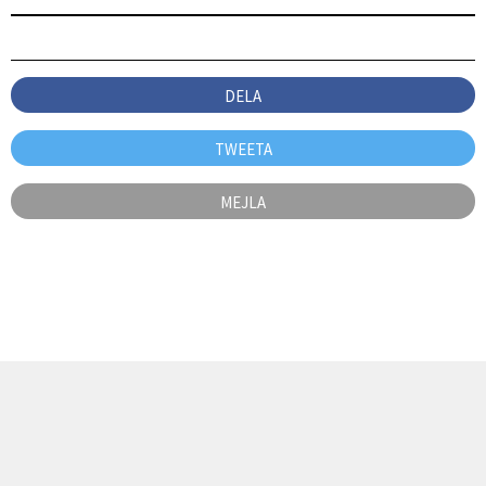
DELA
TWEETA
MEJLA