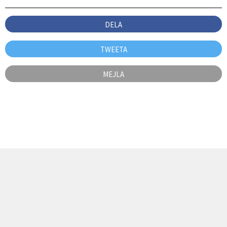
DELA
TWEETA
MEJLA