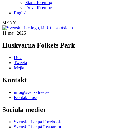
Starta förening
Driva förening
English
MENY
11 maj, 2026
Huskvarna Folkets Park
Dela
Tweeta
Mejla
Kontakt
info@svensklive.se
Kontakta oss
Sociala medier
Svensk Live på Facebook
Svensk Live på Instagram