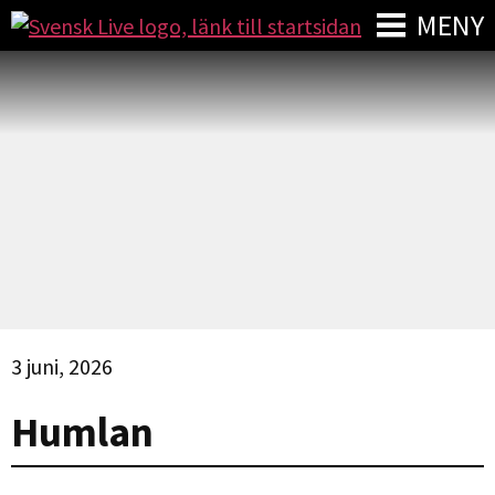
MENY
3 juni, 2026
Humlan