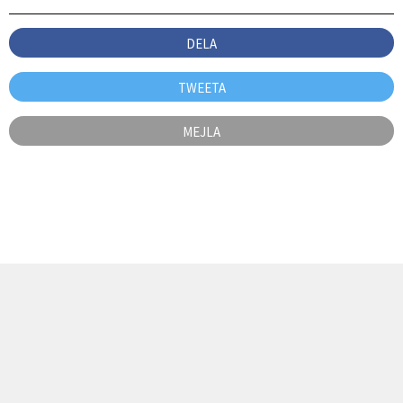
DELA
TWEETA
MEJLA