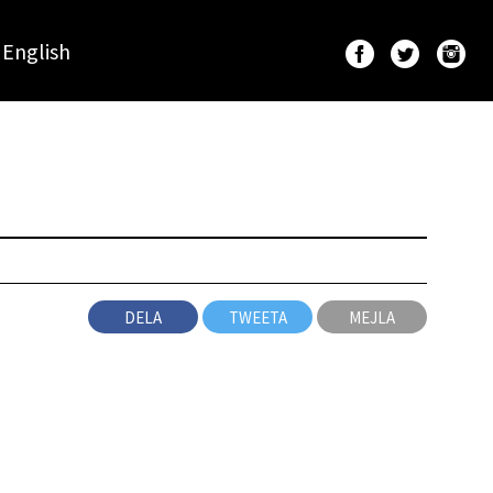
English
e
DELA
TWEETA
MEJLA