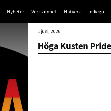
Nyheter
Verksamhet
Nätverk
Indiego
1 juni, 2026
Höga Kusten Prid