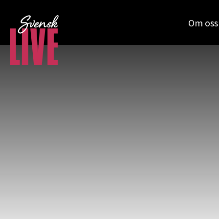
Om oss