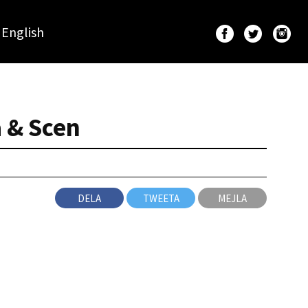
English
 & Scen
DELA
TWEETA
MEJLA