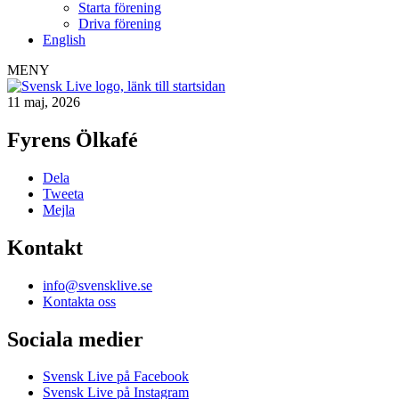
Starta förening
Driva förening
English
MENY
11 maj, 2026
Fyrens Ölkafé
Dela
Tweeta
Mejla
Kontakt
info@svensklive.se
Kontakta oss
Sociala medier
Svensk Live på Facebook
Svensk Live på Instagram