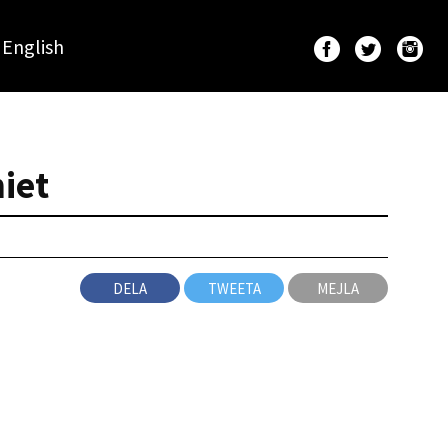
English
iet
DELA
TWEETA
MEJLA