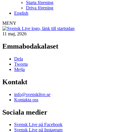
Starta förening
Driva förening
English
MENY
11 maj, 2026
Emmabodakalaset
Dela
Tweeta
Mejla
Kontakt
info@svensklive.se
Kontakta oss
Sociala medier
Svensk Live på Facebook
Svensk Live på Instagram