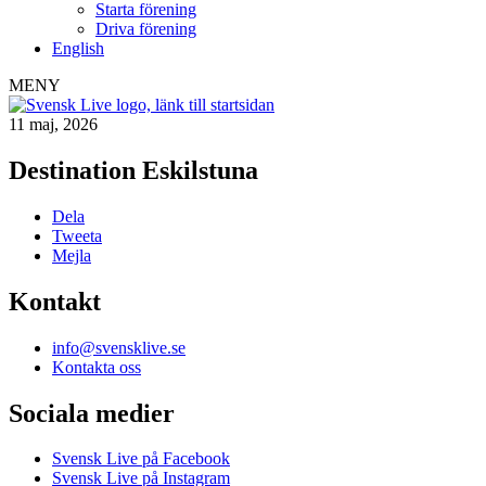
Starta förening
Driva förening
English
MENY
11 maj, 2026
Destination Eskilstuna
Dela
Tweeta
Mejla
Kontakt
info@svensklive.se
Kontakta oss
Sociala medier
Svensk Live på Facebook
Svensk Live på Instagram