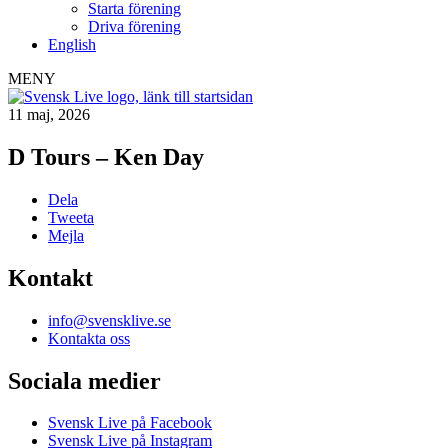
Starta förening
Driva förening
English
MENY
11 maj, 2026
D Tours – Ken Day
Dela
Tweeta
Mejla
Kontakt
info@svensklive.se
Kontakta oss
Sociala medier
Svensk Live på Facebook
Svensk Live på Instagram