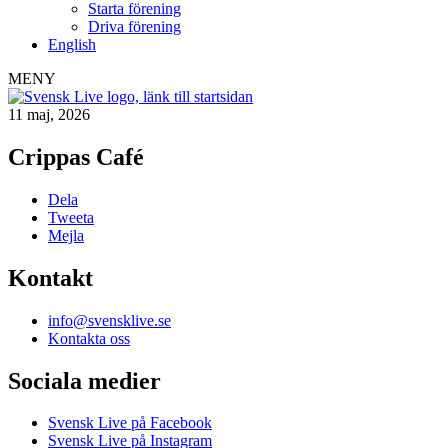
Starta förening
Driva förening
English
MENY
11 maj, 2026
Crippas Café
Dela
Tweeta
Mejla
Kontakt
info@svensklive.se
Kontakta oss
Sociala medier
Svensk Live på Facebook
Svensk Live på Instagram