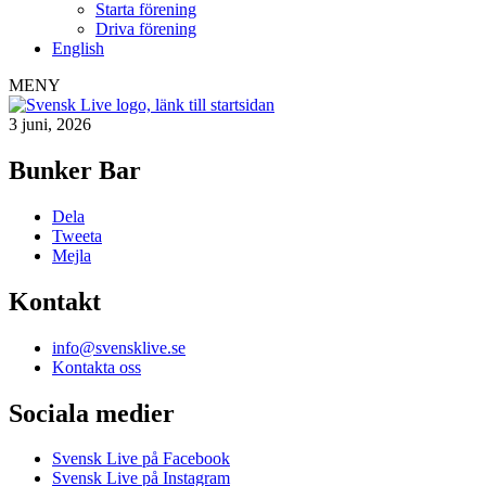
Starta förening
Driva förening
English
MENY
3 juni, 2026
Bunker Bar
Dela
Tweeta
Mejla
Kontakt
info@svensklive.se
Kontakta oss
Sociala medier
Svensk Live på Facebook
Svensk Live på Instagram