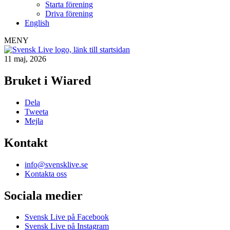
Starta förening
Driva förening
English
MENY
11 maj, 2026
Bruket i Wiared
Dela
Tweeta
Mejla
Kontakt
info@svensklive.se
Kontakta oss
Sociala medier
Svensk Live på Facebook
Svensk Live på Instagram