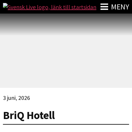
MENY
3 juni, 2026
BriQ Hotell