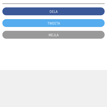
DELA
TWEETA
MEJLA