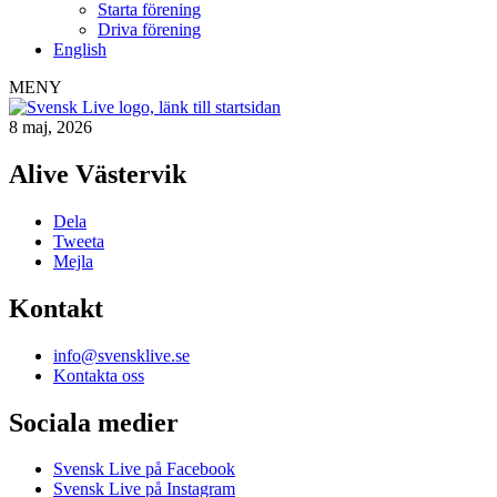
Starta förening
Driva förening
English
MENY
8 maj, 2026
Alive Västervik
Dela
Tweeta
Mejla
Kontakt
info@svensklive.se
Kontakta oss
Sociala medier
Svensk Live på Facebook
Svensk Live på Instagram