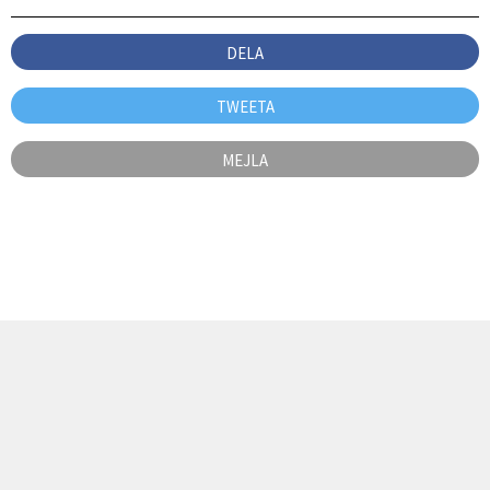
DELA
TWEETA
MEJLA