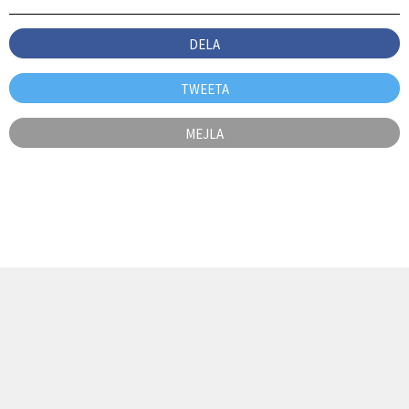
DELA
TWEETA
MEJLA