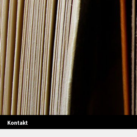
Kontakt
info@svensklive.se