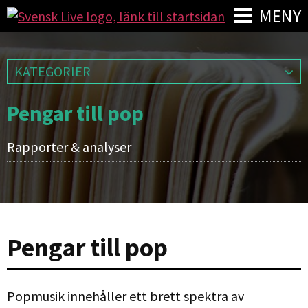
MENY
KATEGORIER
Pengar till pop
Rapporter & analyser
Pengar till pop
Popmusik innehåller ett brett spektra av