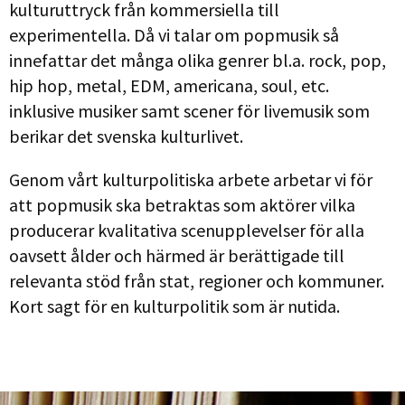
kulturuttryck från kommersiella till
experimentella. Då vi talar om popmusik så
innefattar det många olika genrer bl.a. rock, pop,
hip hop, metal, EDM, americana, soul, etc.
inklusive musiker samt scener för livemusik som
berikar det svenska kulturlivet.
Genom vårt kulturpolitiska arbete arbetar vi för
att popmusik ska betraktas som aktörer vilka
producerar kvalitativa scenupplevelser för alla
oavsett ålder och härmed är berättigade till
relevanta stöd från stat, regioner och kommuner.
Kort sagt för en kulturpolitik som är nutida.