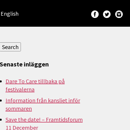
English
Sök
efter:
Search
Senaste inläggen
Dare To Care tillbaka på
festivalerna
Information från kansliet inför
sommaren
Save the date! – Framtidsforum
11 December