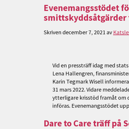
Evenemangsstödet för
smittskyddsåtgärder 
Skriven
december 7, 2021
av
Katsle
Vid en pressträff idag med stat
Lena Hallengren, finansminist
Karin Tegmark Wisell informera
31 mars 2022. Vidare meddelades
ytterligare krisstöd framåt om
införas. Evenemangsstödet upp
Dare to Care träff på