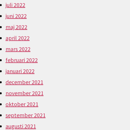
juli 2022
juni 2022
maj 2022
april 2022
mars 2022
februari 2022
januari 2022
december 2021
november 2021
oktober 2021
september 2021
augusti 2021