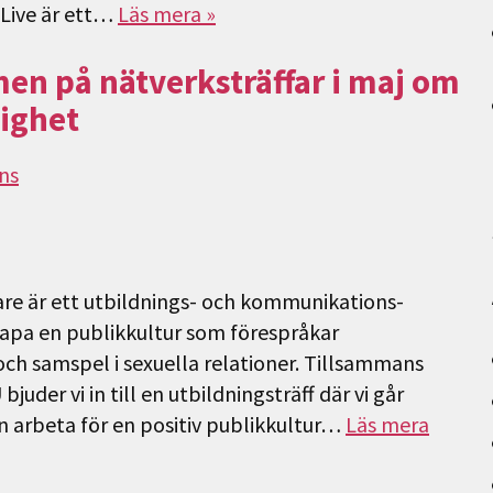
 Live är ett…
Läs mera »
en på nätverksträffar i maj om
lighet
ns
are är ett utbildnings- och kommunikations-
apa en publikkultur som förespråkar
h samspel i sexuella relationer. Tillsammans
der vi in till en utbildningsträff där vi går
 arbeta för en positiv publikkultur…
Läs mera