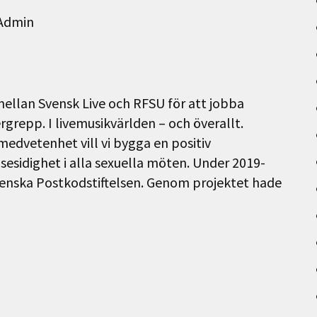
Admin
mellan Svensk Live och RFSU för att jobba
grepp. I livemusikvärlden – och överallt.
edvetenhet vill vi bygga en positiv
esidighet i alla sexuella möten. Under 2019-
Svenska Postkodstiftelsen. Genom projektet hade