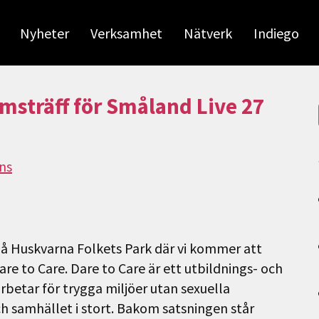
Nyheter
Verksamhet
Nätverk
Indiego
sträff för Småland Live 27
ns
på Huskvarna Folkets Park där vi kommer att
e to Care. Dare to Care är ett utbildnings- och
etar för trygga miljöer utan sexuella
h samhället i stort. Bakom satsningen står