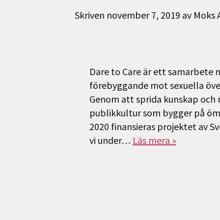
Skriven
november 7, 2019
av
Moks 
Dare to Care är ett samarbete 
förebyggande mot sexuella över
Genom att sprida kunskap och m
publikkultur som bygger på öms
2020 finansieras projektet av 
vi under…
Läs mera »