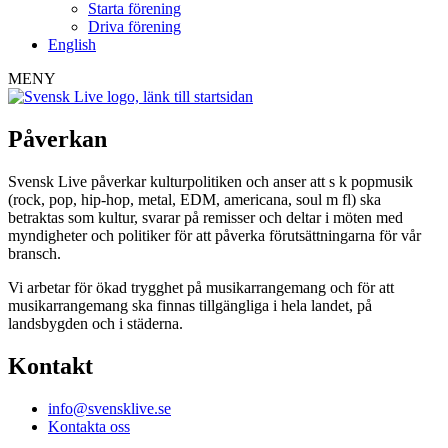
Starta förening
Driva förening
English
MENY
Påverkan
Svensk Live påverkar kulturpolitiken och anser att s k popmusik
(rock, pop, hip-hop, metal, EDM, americana, soul m fl) ska
betraktas som kultur, svarar på remisser och deltar i möten med
myndigheter och politiker för att påverka förutsättningarna för vår
bransch.
Vi arbetar för ökad trygghet på musikarrangemang och för att
musikarrangemang ska finnas tillgängliga i hela landet, på
landsbygden och i städerna.
Kontakt
info@svensklive.se
Kontakta oss