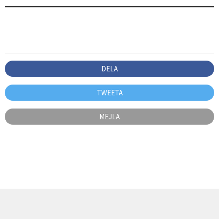
DELA
TWEETA
MEJLA