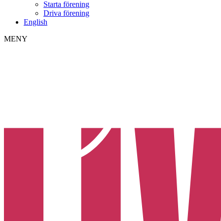
Starta förening
Driva förening
English
MENY